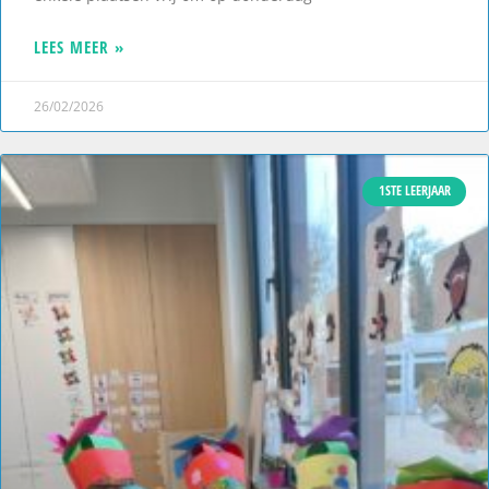
LEES MEER »
26/02/2026
1STE LEERJAAR