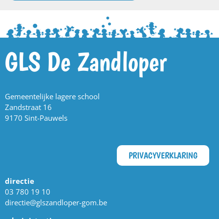
GLS De Zandloper
Gemeentelijke lagere school
Zandstraat 16
9170 Sint-Pauwels
PRIVACYVERKLARING
directie
03 780 19 10
directie@glszandloper-gom.be