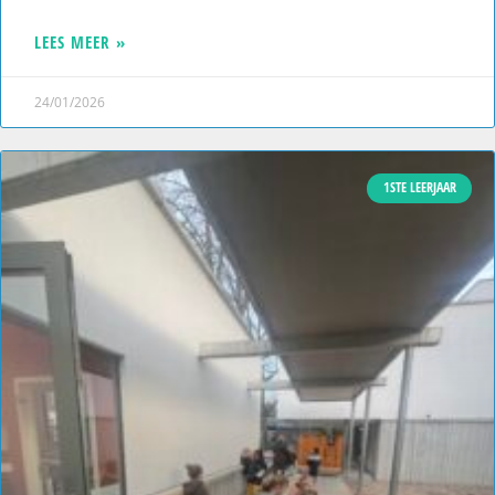
LEES MEER »
24/01/2026
1STE LEERJAAR