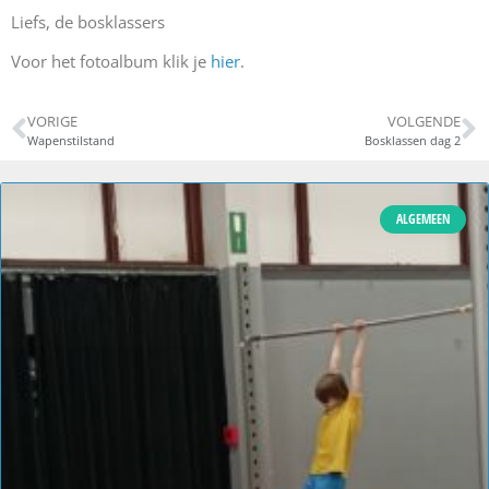
Liefs, de bosklassers
Voor het fotoalbum klik je
hier
.
VORIGE
VOLGENDE
Wapenstilstand
Bosklassen dag 2
ALGEMEEN