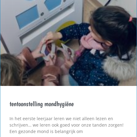
tentoonstelling mondhygiëne
In het eerste leerjaar leren we niet alleen lezen en
schrijven… we leren ook goed voor onze tanden zorgen!
Een gezonde mond is belangrijk om