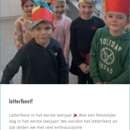
letterfeest!
Letterfeest in het eerste leerjaar
Wat een feestelijke
dag in het eerste leerjaar! We vierden het letterfeest en
dat deden we met veel enthousiasme