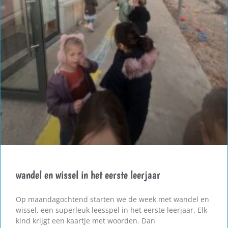
wandel en wissel in het eerste leerjaar
Op maandagochtend starten we de week met wandel en
wissel, een superleuk leesspel in het eerste leerjaar. Elk
kind krijgt een kaartje met woorden. Dan