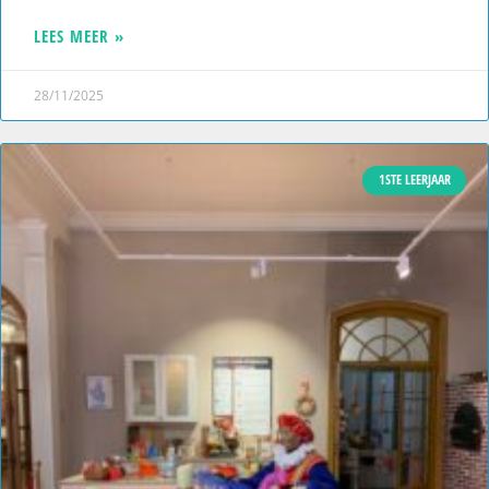
LEES MEER »
28/11/2025
1STE LEERJAAR