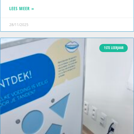
LEES MEER »
28/11/2025
1STE LEERJAAR