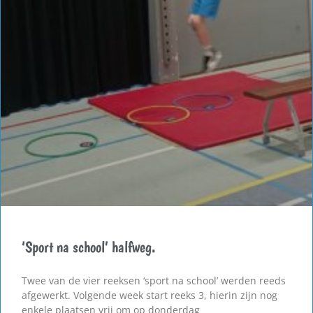
‘Sport na school’ halfweg.
Twee van de vier reeksen ‘sport na school’ werden reeds
afgewerkt. Volgende week start reeks 3, hierin zijn nog
enkele plaatsen vrij om op donderdag