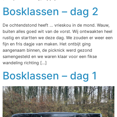
Bosklassen – dag 2
De ochtendstond heeft … vrieskou in de mond. Wauw,
buiten alles goed wit van de vorst. Wij ontwaakten heel
rustig en startten we deze dag. We zouden er weer een
fijn en fris dagje van maken. Het ontbijt ging
aangenaam binnen, de picknick werd gezond
samengesteld en we waren klaar voor een fikse
wandeling richting […]
Bosklassen – dag 1