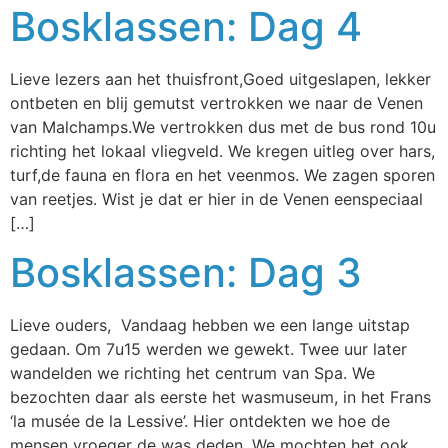
Bosklassen: Dag 4
Lieve lezers aan het thuisfront,Goed uitgeslapen, lekker
ontbeten en blij gemutst vertrokken we naar de Venen
van Malchamps.We vertrokken dus met de bus rond 10u
richting het lokaal vliegveld. We kregen uitleg over hars,
turf,de fauna en flora en het veenmos. We zagen sporen
van reetjes. Wist je dat er hier in de Venen eenspeciaal
[…]
Bosklassen: Dag 3
Lieve ouders, Vandaag hebben we een lange uitstap
gedaan. Om 7u15 werden we gewekt. Twee uur later
wandelden we richting het centrum van Spa. We
bezochten daar als eerste het wasmuseum, in het Frans
‘la musée de la Lessive’. Hier ontdekten we hoe de
mensen vroeger de was deden. We mochten het ook