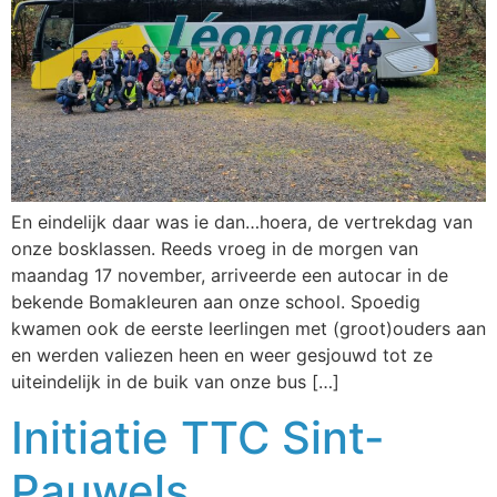
En eindelijk daar was ie dan…hoera, de vertrekdag van
onze bosklassen. Reeds vroeg in de morgen van
maandag 17 november, arriveerde een autocar in de
bekende Bomakleuren aan onze school. Spoedig
kwamen ook de eerste leerlingen met (groot)ouders aan
en werden valiezen heen en weer gesjouwd tot ze
uiteindelijk in de buik van onze bus […]
Initiatie TTC Sint-
Pauwels