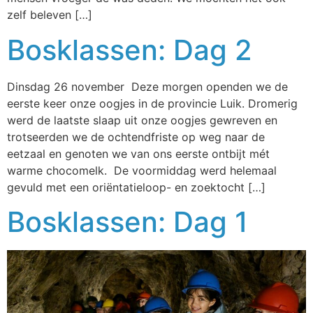
zelf beleven […]
Bosklassen: Dag 2
Dinsdag 26 november Deze morgen openden we de
eerste keer onze oogjes in de provincie Luik. Dromerig
werd de laatste slaap uit onze oogjes gewreven en
trotseerden we de ochtendfriste op weg naar de
eetzaal en genoten we van ons eerste ontbijt mét
warme chocomelk. De voormiddag werd helemaal
gevuld met een oriëntatieloop- en zoektocht […]
Bosklassen: Dag 1