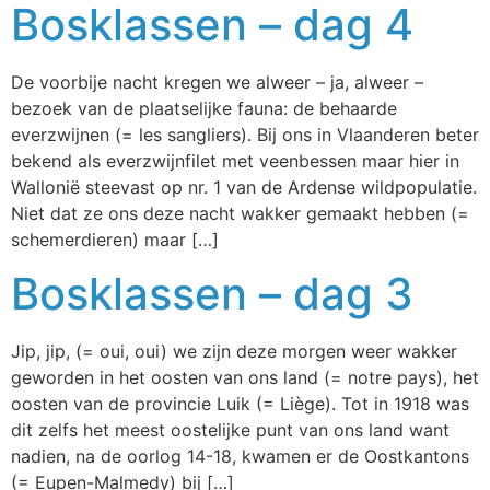
Bosklassen – dag 4
De voorbije nacht kregen we alweer – ja, alweer –
bezoek van de plaatselijke fauna: de behaarde
everzwijnen (= les sangliers). Bij ons in Vlaanderen beter
bekend als everzwijnfilet met veenbessen maar hier in
Wallonië steevast op nr. 1 van de Ardense wildpopulatie.
Niet dat ze ons deze nacht wakker gemaakt hebben (=
schemerdieren) maar […]
Bosklassen – dag 3
Jip, jip, (= oui, oui) we zijn deze morgen weer wakker
geworden in het oosten van ons land (= notre pays), het
oosten van de provincie Luik (= Liège). Tot in 1918 was
dit zelfs het meest oostelijke punt van ons land want
nadien, na de oorlog 14-18, kwamen er de Oostkantons
(= Eupen-Malmedy) bij […]