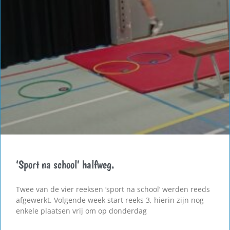
‘Sport na school’ halfweg.
Twee van de vier reeksen ‘sport na school’ werden reeds
afgewerkt. Volgende week start reeks 3, hierin zijn nog
enkele plaatsen vrij om op donderdag