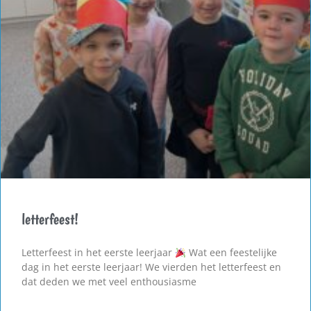
letterfeest!
Letterfeest in het eerste leerjaar
Wat een feestelijke
dag in het eerste leerjaar! We vierden het letterfeest en
dat deden we met veel enthousiasme