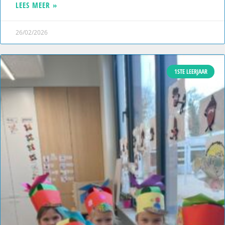
LEES MEER »
26/02/2026
1STE LEERJAAR