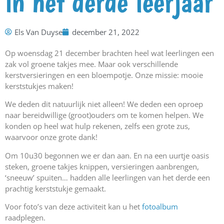
in het derde leerjaar
Els Van Duyse
december 21, 2022
Op woensdag 21 december brachten heel wat leerlingen een
zak vol groene takjes mee. Maar ook verschillende
kerstversieringen en een bloempotje. Onze missie: mooie
kerststukjes maken!
We deden dit natuurlijk niet alleen! We deden een oproep
naar bereidwillige (groot)ouders om te komen helpen. We
konden op heel wat hulp rekenen, zelfs een grote zus,
waarvoor onze grote dank!
Om 10u30 begonnen we er dan aan. En na een uurtje oasis
steken, groene takjes knippen, versieringen aanbrengen,
‘sneeuw’ spuiten… hadden alle leerlingen van het derde een
prachtig kerststukje gemaakt.
Voor foto’s van deze activiteit kan u het
fotoalbum
raadplegen.