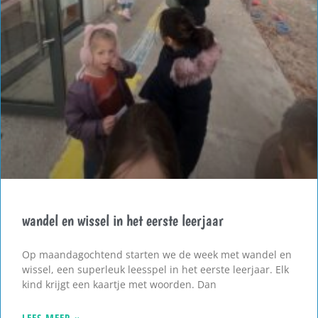
wandel en wissel in het eerste leerjaar
Op maandagochtend starten we de week met wandel en
wissel, een superleuk leesspel in het eerste leerjaar. Elk
kind krijgt een kaartje met woorden. Dan