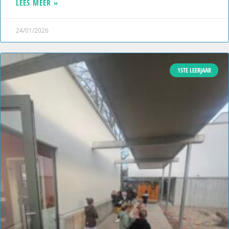
LEES MEER »
24/01/2026
1STE LEERJAAR