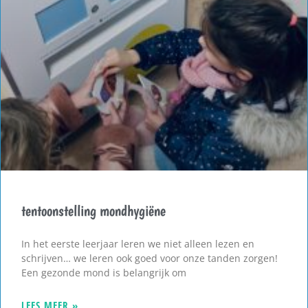
tentoonstelling mondhygiëne
In het eerste leerjaar leren we niet alleen lezen en
schrijven… we leren ook goed voor onze tanden zorgen!
Een gezonde mond is belangrijk om
LEES MEER »