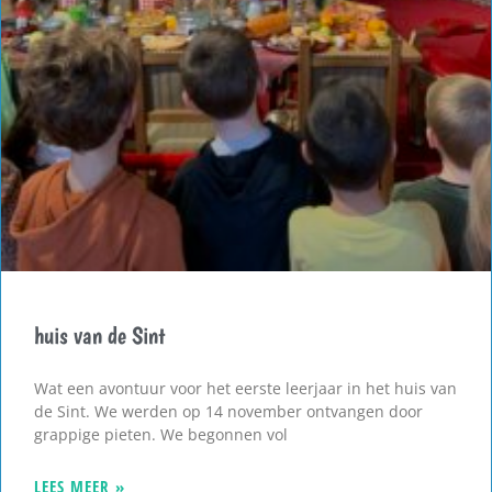
huis van de Sint
Wat een avontuur voor het eerste leerjaar in het huis van
de Sint. We werden op 14 november ontvangen door
grappige pieten. We begonnen vol
LEES MEER »