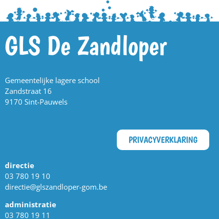
GLS De Zandloper
Gemeentelijke lagere school
Zandstraat 16
9170 Sint-Pauwels
PRIVACYVERKLARING
directie
03 780 19 10
directie@glszandloper-gom.be
administratie
03 780 19 11