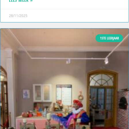
LEES MEER »
28/11/2025
1STE LEERJAAR