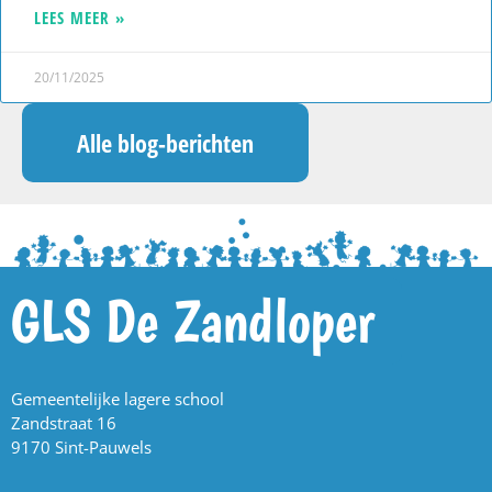
LEES MEER »
20/11/2025
Alle blog-berichten
GLS De Zandloper
Gemeentelijke lagere school
Zandstraat 16
9170 Sint-Pauwels