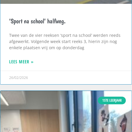
‘Sport na school’ halfweg.
Twee van de vier reeksen ‘sport na school’ werden reeds
afgewerkt. Volgende week start reeks 3, hierin zijn nog
enkele plaatsen vrij om op donderdag
LEES MEER »
26/02/2026
1STE LEERJAAR