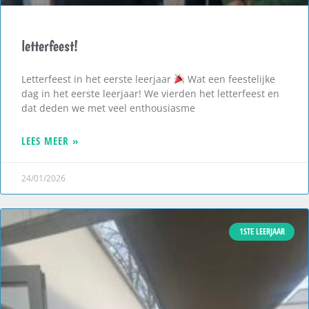
letterfeest!
Letterfeest in het eerste leerjaar
Wat een feestelijke
dag in het eerste leerjaar! We vierden het letterfeest en
dat deden we met veel enthousiasme
LEES MEER »
24/01/2026
1STE LEERJAAR