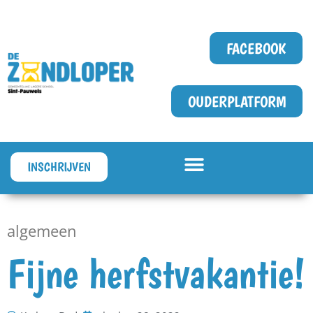
FACEBOOK
OUDERPLATFORM
INSCHRIJVEN
algemeen
Fijne herfstvakantie!