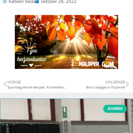
Katleen Beda
oktober 28, 2022
VORIGE
VOLGENDE
Sportdag eerste leerjaar: Kronkeldiedoe
Bos-2-daagse in Puytvoet
ALGEMEEN