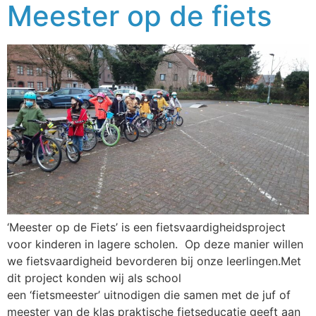
Meester op de fiets
‘Meester op de Fiets’ is een fietsvaardigheidsproject
voor kinderen in lagere scholen. Op deze manier willen
we fietsvaardigheid bevorderen bij onze leerlingen.Met
dit project konden wij als school
een ‘fietsmeester’ uitnodigen die samen met de juf of
meester van de klas praktische fietseducatie geeft aan