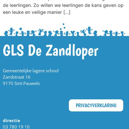
de leerlingen. Zo willen we leerlingen de kans geven op
een leuke en veilige manier […]
GLS De Zandloper
Gemeentelijke lagere school
Zandstraat 16
9170 Sint-Pauwels
PRIVACYVERKLARING
directie
03 780 19 10