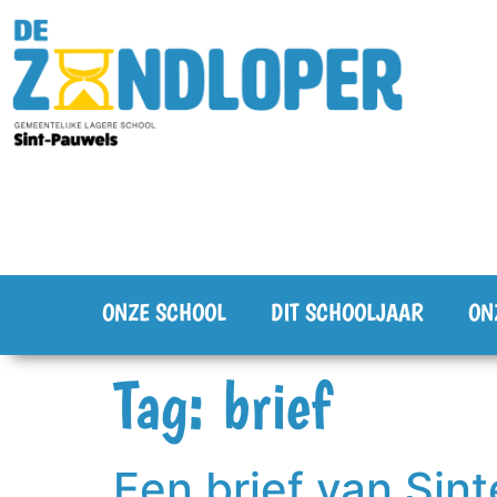
ONZE SCHOOL
DIT SCHOOLJAAR
ON
Tag:
brief
Een brief van Sint