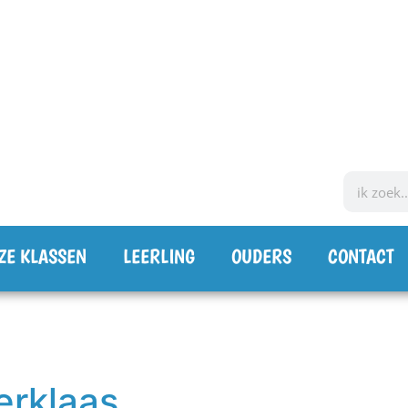
ZE KLASSEN
LEERLING
OUDERS
CONTACT
erklaas