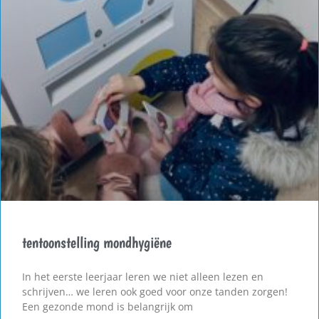
tentoonstelling mondhygiëne
In het eerste leerjaar leren we niet alleen lezen en
schrijven… we leren ook goed voor onze tanden zorgen!
Een gezonde mond is belangrijk om