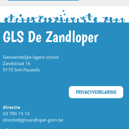
GLS De Zandloper
Gemeentelijke lagere school
Zandstraat 16
9170 Sint-Pauwels
PRIVACYVERKLARING
directie
03 780 19 10
directie@glszandloper-gom.be