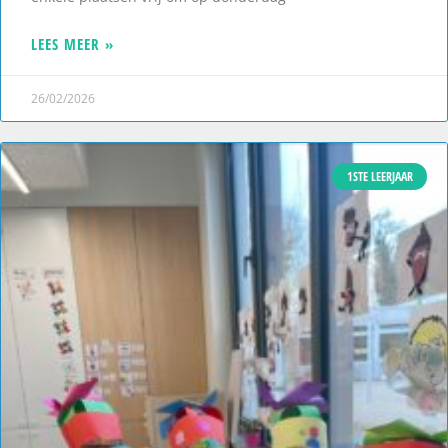
LEES MEER »
26/02/2026
1STE LEERJAAR