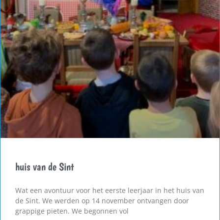
huis van de Sint
Wat een avontuur voor het eerste leerjaar in het huis van
de Sint. We werden op 14 november ontvangen door
grappige pieten. We begonnen vol