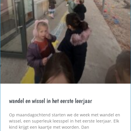
wandel en wissel in het eerste leerjaar
Op maandagochtend starten we de week met wandel en
wissel, een superleuk leesspel in het eerste leerjaar. Elk
kind krijgt een kaartje met woorden. Dan