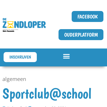
FACEBOOK
OUDERPLATFORM
INSCHRIJVEN
algemeen
Sportclub@school