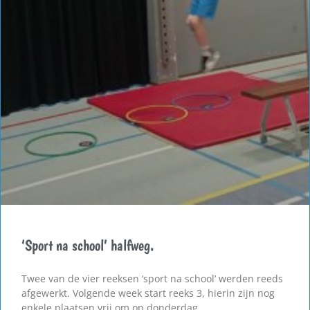
‘Sport na school’ halfweg.
Twee van de vier reeksen ‘sport na school’ werden reeds
afgewerkt. Volgende week start reeks 3, hierin zijn nog
enkele plaatsen vrij om op donderdag