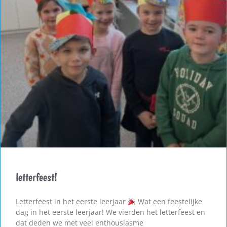
letterfeest!
Letterfeest in het eerste leerjaar
Wat een feestelijke
dag in het eerste leerjaar! We vierden het letterfeest en
dat deden we met veel enthousiasme