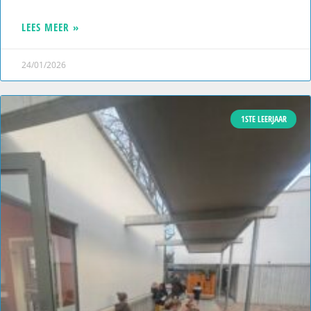
LEES MEER »
24/01/2026
1STE LEERJAAR