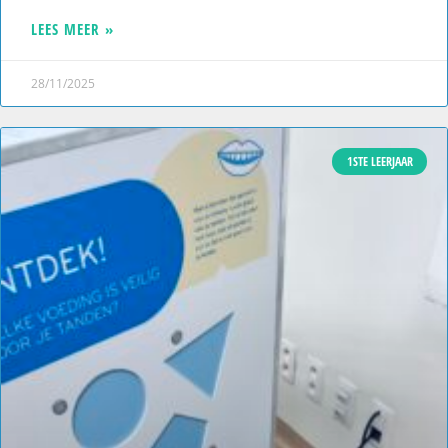
LEES MEER »
28/11/2025
1STE LEERJAAR