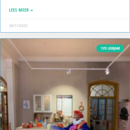
LEES MEER »
28/11/2025
1STE LEERJAAR