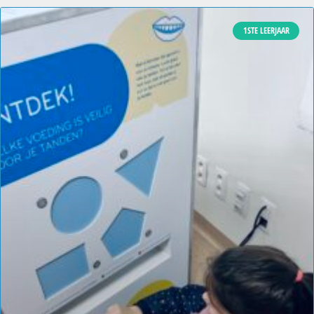
1STE LEERJAAR