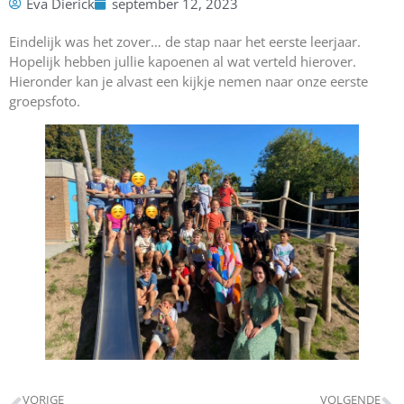
Eva Dierick
september 12, 2023
Eindelijk was het zover… de stap naar het eerste leerjaar.
Hopelijk hebben jullie kapoenen al wat verteld hierover.
Hieronder kan je alvast een kijkje nemen naar onze eerste
groepsfoto.
VORIGE
VOLGENDE