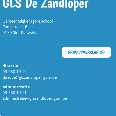
GLS De Zandloper
Gemeentelijke lagere school
Zandstraat 16
9170 Sint-Pauwels
PRIVACYVERKLARING
directie
03 780 19 10
directie@glszandloper-gom.be
administratie
03 780 19 11
administratie@glszandloper-gom.be