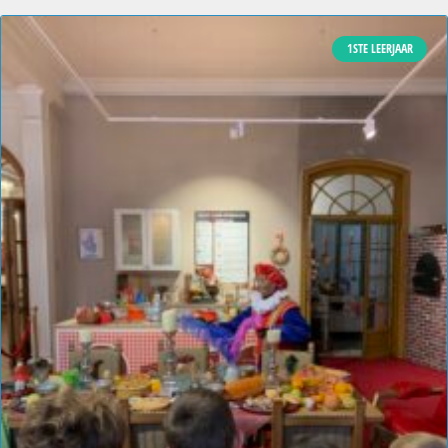
1STE LEERJAAR