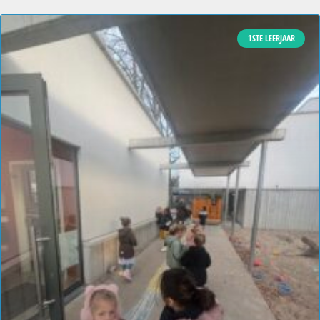
1STE LEERJAAR