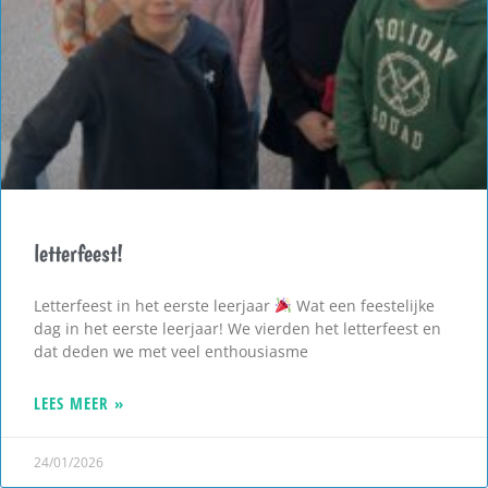
letterfeest!
Letterfeest in het eerste leerjaar
Wat een feestelijke
dag in het eerste leerjaar! We vierden het letterfeest en
dat deden we met veel enthousiasme
LEES MEER »
24/01/2026