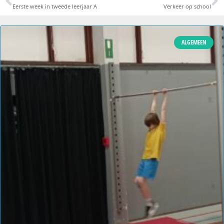
Eerste week in tweede leerjaar A
Verkeer op school
ALGEMEEN