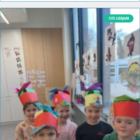
1STE LEERJAAR