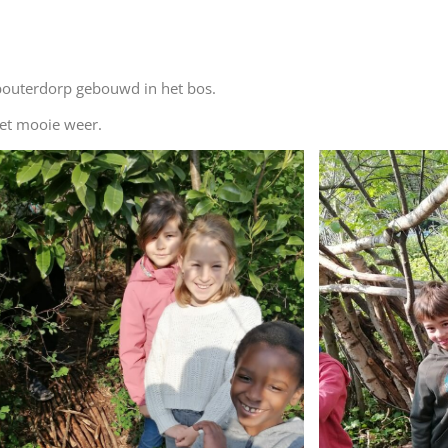
bouterdorp gebouwd in het bos.
het mooie weer.