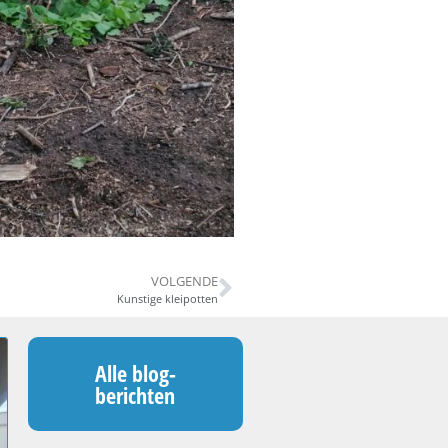
VOLGENDE
Kunstige kleipotten
Alle blog-
berichten