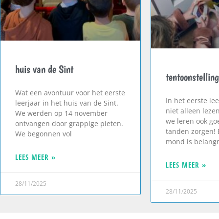
huis van de Sint
tentoonstellin
Wat een avontuur voor het eerste
In het eerste le
leerjaar in het huis van de Sint.
niet alleen leze
We werden op 14 november
we leren ook go
ontvangen door grappige pieten.
tanden zorgen!
We begonnen vol
mond is belangr
LEES MEER »
LEES MEER »
28/11/2025
28/11/2025