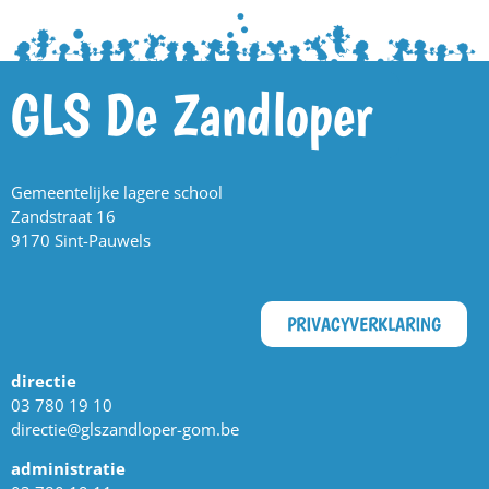
GLS De Zandloper
Gemeentelijke lagere school
Zandstraat 16
9170 Sint-Pauwels
PRIVACYVERKLARING
directie
03 780 19 10
directie@glszandloper-gom.be
administratie