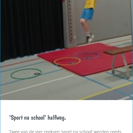
‘Sport na school’ halfweg.
Twee van de vier reeksen ‘sport na school’ werden reeds