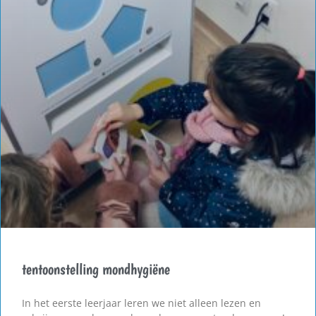
tentoonstelling mondhygiëne
In het eerste leerjaar leren we niet alleen lezen en