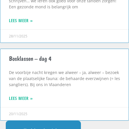
schrijven… we leren ook goed voor onze tanden zorgen!
Een gezonde mond is belangrijk om
LEES MEER »
28/11/2025
Bosklassen – dag 4
De voorbije nacht kregen we alweer – ja, alweer – bezoek
van de plaatselijke fauna: de behaarde everzwijnen (= les
sangliers). Bij ons in Vlaanderen
LEES MEER »
20/11/2025