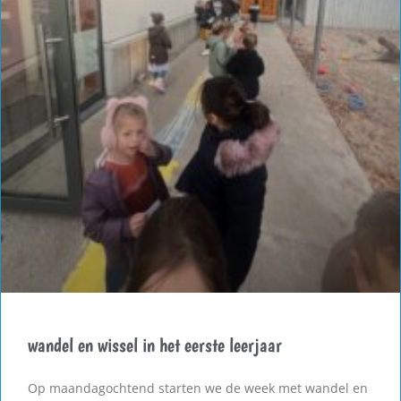
wandel en wissel in het eerste leerjaar
Op maandagochtend starten we de week met wandel en