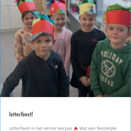
letterfeest!
Letterfeest in het eerste leerjaar
Wat een feestelijke