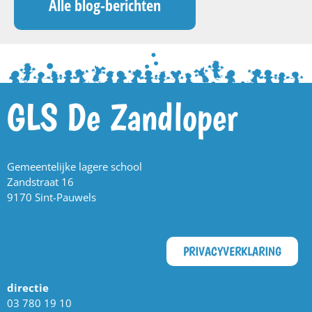
Alle blog-berichten
GLS De Zandloper
Gemeentelijke lagere school
Zandstraat 16
9170 Sint-Pauwels
PRIVACYVERKLARING
directie
03 780 19 10