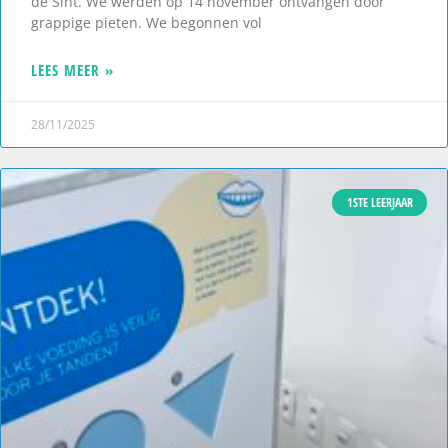
de Sint. We werden op 14 november ontvangen door
grappige pieten. We begonnen vol
LEES MEER »
28/11/2025
1STE LEERJAAR