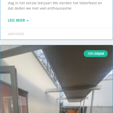
dag in het eerste leerjaar! We vierden het letterfeest en
dat deden we met veel enthousiasme
LEES MEER »
24/01/2026
1STE LEERJAAR