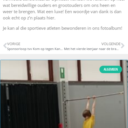
wat bereidwillige ouders en grootouders om ons heen en
weer te brengen. Wat een luxe! Een woordje van dank is dan
ook echt op z’n plaats hier.
Je kan al die sportieve atleten bewonderen in ons fotoalbum!
VORIGE
VOLGENDE
Sponsorloop tvv Kom op tegen Kanker
Met het vierde leerjaar naar de brandweer!
ALGEMEEN