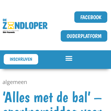
FACEBOOK
OUDERPLATFORM
INSCHRIJVEN
algemeen
‘Alles met de bal’ –