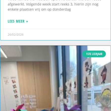
afgewerkt. Volgende week start reeks 3, hierin zijn nog
enkele plaatsen vrij om op donderdag
LEES MEER »
26/02/2026
1STE LEERJAAR